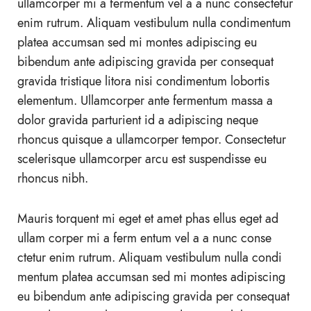
ullamcorper mi a fermentum vel a a nunc consectetur
enim rutrum. Aliquam vestibulum nulla condimentum
platea accumsan sed mi montes adipiscing eu
bibendum ante adipiscing gravida per consequat
gravida tristique litora nisi condimentum lobortis
elementum. Ullamcorper ante fermentum massa a
dolor gravida parturient id a adipiscing neque
rhoncus quisque a ullamcorper tempor. Consectetur
scelerisque ullamcorper arcu est suspendisse eu
rhoncus nibh.
Mauris torquent mi eget et amet phas ellus eget ad
ullam corper mi a ferm entum vel a a nunc conse
ctetur enim rutrum. Aliquam vestibulum nulla condi
mentum platea accumsan sed mi montes adipiscing
eu bibendum ante adipiscing gravida per consequat