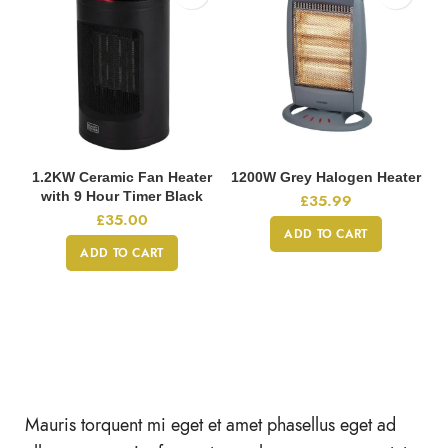
1.2KW Ceramic Fan Heater
1200W Grey Halogen Heater
with 9 Hour Timer Black
£
35.99
£
35.00
ADD TO CART
ADD TO CART
Mauris torquent mi eget et amet phasellus eget ad