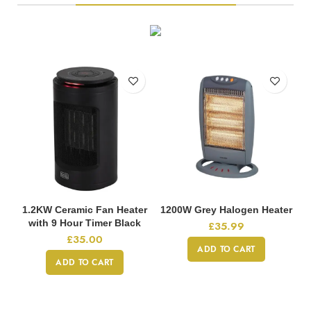
1.2KW Ceramic Fan Heater
1200W Grey Halogen Heater
with 9 Hour Timer Black
£
35.99
£
35.00
ADD TO CART
ADD TO CART