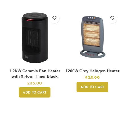
1.2KW Ceramic Fan Heater
1200W Grey Halogen Heater
with 9 Hour Timer Black
£
35.99
£
35.00
ADD TO CART
ADD TO CART