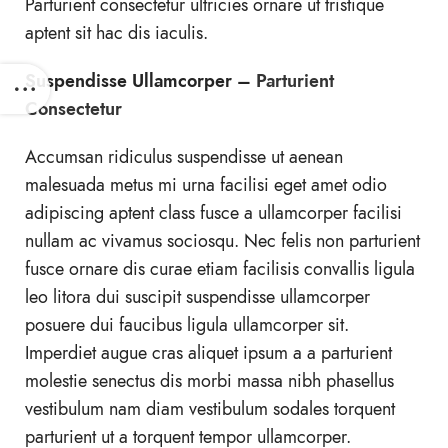
Parturient consectetur ultricies ornare ut tristique
aptent sit hac dis iaculis.
Suspendisse Ullamcorper –
Parturient
Consectetur
Accumsan ridiculus suspendisse ut aenean
malesuada metus mi urna facilisi eget amet odio
adipiscing aptent class fusce a ullamcorper facilisi
nullam ac vivamus sociosqu. Nec felis non parturient
fusce ornare dis curae etiam facilisis convallis ligula
leo litora dui suscipit suspendisse ullamcorper
posuere dui faucibus ligula ullamcorper sit.
Imperdiet augue cras aliquet ipsum a a parturient
molestie senectus dis morbi massa nibh phasellus
vestibulum nam diam vestibulum sodales torquent
parturient ut a torquent tempor ullamcorper.