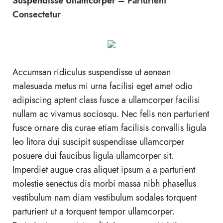
Suspendisse Ullamcorper –
Parturient
Consectetur
Accumsan ridiculus suspendisse ut aenean
malesuada metus mi urna facilisi eget amet odio
adipiscing aptent class fusce a ullamcorper facilisi
nullam ac vivamus sociosqu. Nec felis non parturient
fusce ornare dis curae etiam facilisis convallis ligula
leo litora dui suscipit suspendisse ullamcorper
posuere dui faucibus ligula ullamcorper sit.
Imperdiet augue cras aliquet ipsum a a parturient
molestie senectus dis morbi massa nibh phasellus
vestibulum nam diam vestibulum sodales torquent
parturient ut a torquent tempor ullamcorper.