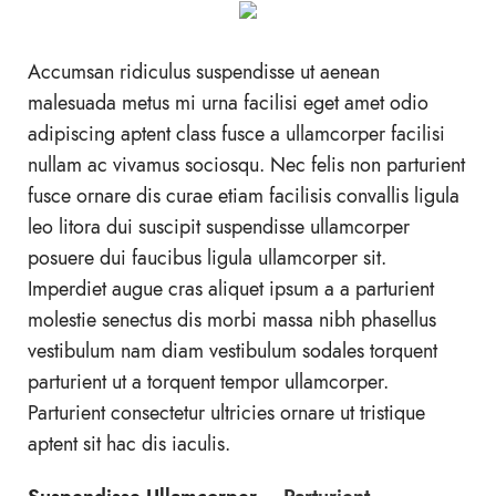
Accumsan ridiculus suspendisse ut aenean
malesuada metus mi urna facilisi eget amet odio
adipiscing aptent class fusce a ullamcorper facilisi
nullam ac vivamus sociosqu. Nec felis non parturient
fusce ornare dis curae etiam facilisis convallis ligula
leo litora dui suscipit suspendisse ullamcorper
posuere dui faucibus ligula ullamcorper sit.
Imperdiet augue cras aliquet ipsum a a parturient
molestie senectus dis morbi massa nibh phasellus
vestibulum nam diam vestibulum sodales torquent
parturient ut a torquent tempor ullamcorper.
Parturient consectetur ultricies ornare ut tristique
aptent sit hac dis iaculis.