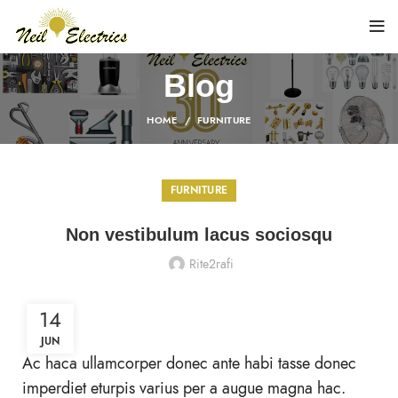
Blog
HOME
FURNITURE
FURNITURE
Non vestibulum lacus sociosqu
Rite2rafi
14
JUN
Ac haca ullamcorper donec ante habi tasse donec
imperdiet eturpis varius per a augue magna hac.