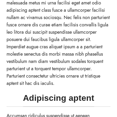
malesuada metus mi urna facilisi eget amet odio
adipiscing aptent class fusce a ullamcorper facilisi
nullam ac vivamus sociosqu. Nec felis non parturient
fusce ornare dis curae etiam facilisis convallis ligula
leo litora dui suscipit suspendisse ullamcorper
posuere dui faucibus ligula ullamcorper sit.
Imperdiet augue cras aliquet ipsum a a parturient
molestie senectus dis morbi massa nibh phasellus
vestibulum nam diam vestibulum sodales torquent
parturient ut a torquent tempor ullamcorper.
Parturient consectetur ultricies ornare ut tristique
aptent sit hac dis iaculis.
Adipiscing aptent
Accumsan ridiculus suspendisse ut aenean