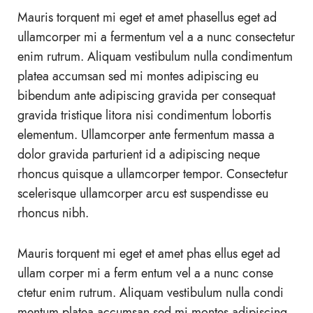
Mauris torquent mi eget et amet phasellus eget ad
ullamcorper mi a fermentum vel a a nunc consectetur
enim rutrum. Aliquam vestibulum nulla condimentum
platea accumsan sed mi montes adipiscing eu
bibendum ante adipiscing gravida per consequat
gravida tristique litora nisi condimentum lobortis
elementum. Ullamcorper ante fermentum massa a
dolor gravida parturient id a adipiscing neque
rhoncus quisque a ullamcorper tempor. Consectetur
scelerisque ullamcorper arcu est suspendisse eu
rhoncus nibh.
Mauris torquent mi eget et amet phas ellus eget ad
ullam corper mi a ferm entum vel a a nunc conse
ctetur enim rutrum. Aliquam vestibulum nulla condi
mentum platea accumsan sed mi montes adipiscing