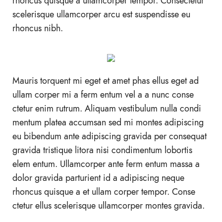
rhoncus quisque a ullamcorper tempor. Consectetur
scelerisque ullamcorper arcu est suspendisse eu
rhoncus nibh.
Mauris torquent mi eget et amet phas ellus eget ad
ullam corper mi a ferm entum vel a a nunc conse
ctetur enim rutrum. Aliquam vestibulum nulla condi
mentum platea accumsan sed mi montes adipiscing
eu bibendum ante adipiscing gravida per consequat
gravida tristique litora nisi condimentum lobortis
elem entum. Ullamcorper ante ferm entum massa a
dolor gravida parturient id a adipiscing neque
rhoncus quisque a et ullam corper tempor. Conse
ctetur ellus scelerisque ullamcorper montes gravida.