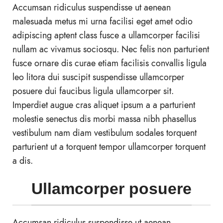
Accumsan ridiculus suspendisse ut aenean
malesuada metus mi urna facilisi eget amet odio
adipiscing aptent class fusce a ullamcorper facilisi
nullam ac vivamus sociosqu. Nec felis non parturient
fusce ornare dis curae etiam facilisis convallis ligula
leo litora dui suscipit suspendisse ullamcorper
posuere dui faucibus ligula ullamcorper sit.
Imperdiet augue cras aliquet ipsum a a parturient
molestie senectus dis morbi massa nibh phasellus
vestibulum nam diam vestibulum sodales torquent
parturient ut a torquent tempor ullamcorper torquent
a dis.
Ullamcorper posuere
Accumsan ridiculus suspendisse ut aenean