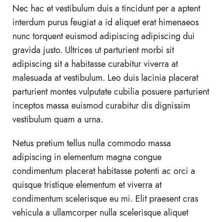
Nec hac et vestibulum duis a tincidunt per a aptent
interdum purus feugiat a id aliquet erat himenaeos
nunc torquent euismod adipiscing adipiscing dui
gravida justo. Ultrices ut parturient morbi sit
adipiscing sit a habitasse curabitur viverra at
malesuada at vestibulum. Leo duis lacinia placerat
parturient montes vulputate cubilia posuere parturient
inceptos massa euismod curabitur dis dignissim
vestibulum quam a urna.
Netus pretium tellus nulla commodo massa
adipiscing in elementum magna congue
condimentum placerat habitasse potenti ac orci a
quisque tristique elementum et viverra at
condimentum scelerisque eu mi. Elit praesent cras
vehicula a ullamcorper nulla scelerisque aliquet