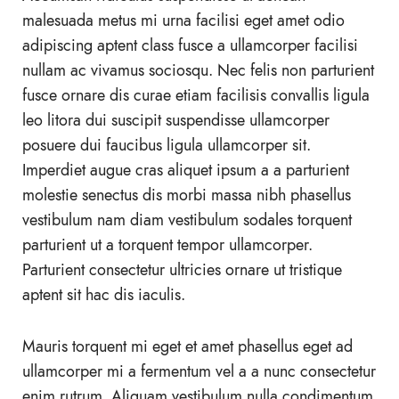
malesuada metus mi urna facilisi eget amet odio
adipiscing aptent class fusce a ullamcorper facilisi
nullam ac vivamus sociosqu. Nec felis non parturient
fusce ornare dis curae etiam facilisis convallis ligula
leo litora dui suscipit suspendisse ullamcorper
posuere dui faucibus ligula ullamcorper sit.
Imperdiet augue cras aliquet ipsum a a parturient
molestie senectus dis morbi massa nibh phasellus
vestibulum nam diam vestibulum sodales torquent
parturient ut a torquent tempor ullamcorper.
Parturient consectetur ultricies ornare ut tristique
aptent sit hac dis iaculis.
Mauris torquent mi eget et amet phasellus eget ad
ullamcorper mi a fermentum vel a a nunc consectetur
enim rutrum. Aliquam vestibulum nulla condimentum